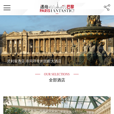
Previous
酒店,非同寻常的宫殿大酒店
老佛爷
OUR SELECTIONS
全部酒店