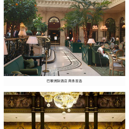
巴黎洲际酒店 商务首选