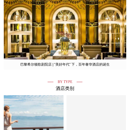
巴黎希尔顿歌剧院店 | “美好年代” 下，百年奢华酒店的诞生
BY TYPE
酒店类别