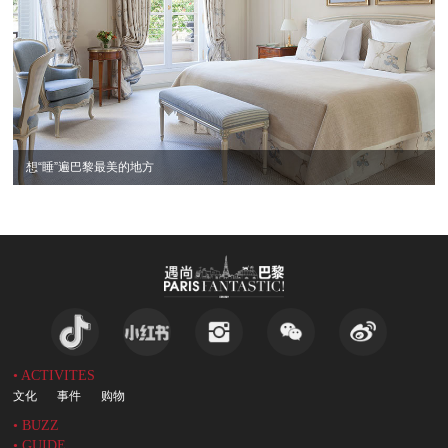
想“睡”遍巴黎最美的地方
• ACTIVITES
文化
事件
购物
• BUZZ
• GUIDE